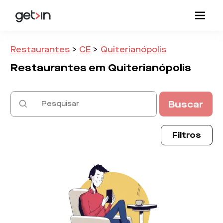
Restaurantes
>
CE
>
Quiterianópolis
Restaurantes em
Quiterianópolis
Buscar
Filtros