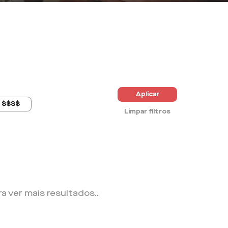
Aplicar
$$$$
Limpar filtros
ra ver mais resultados.
.