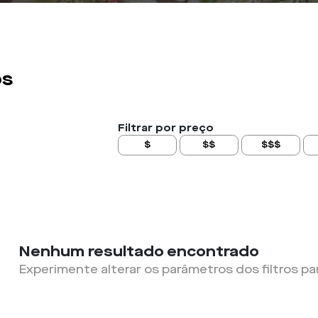
os
Filtrar por preço
$
$$
$$$
Nenhum resultado encontrado
Experimente alterar os parâmetros dos filtros pa