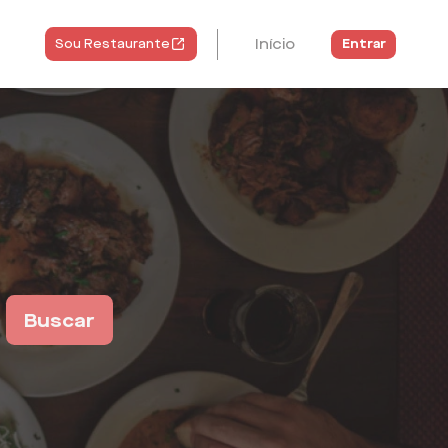
Início
Entrar
Sou Restaurante
Buscar