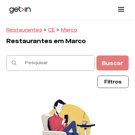
Restaurantes
>
CE
>
Marco
Restaurantes em
Marco
Buscar
Filtros