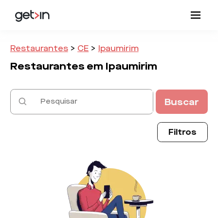
Restaurantes
>
CE
>
Ipaumirim
Restaurantes em
Ipaumirim
Buscar
Filtros