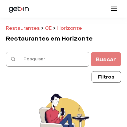
Restaurantes
>
CE
>
Horizonte
Restaurantes em
Horizonte
Buscar
Filtros