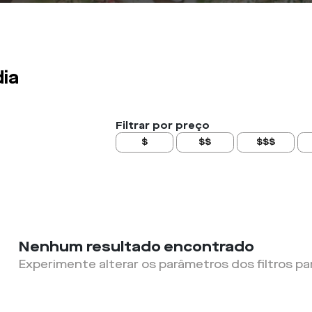
dia
Filtrar por preço
$
$$
$$$
Nenhum resultado encontrado
Experimente alterar os parâmetros dos filtros pa