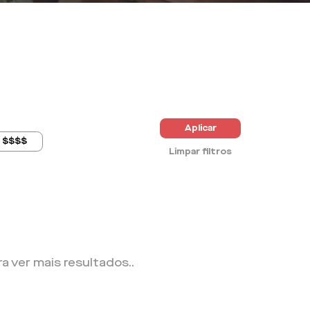
Aplicar
$$$$
Limpar filtros
ra ver mais resultados.
.