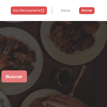
Início
Entrar
Sou Restaurante
Buscar