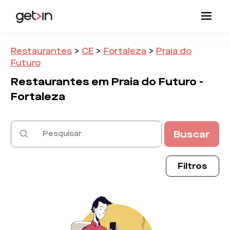
Restaurantes
>
CE
>
Fortaleza
>
Praia do
Futuro
Restaurantes em
Praia do Futuro -
Fortaleza
Buscar
Filtros