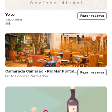
Yoto
Fazer reserva
Japonesa
$$$
Camarada Camarão - RioMar Fortaleza
Fazer reserva
Frutos do Mar, Premiados