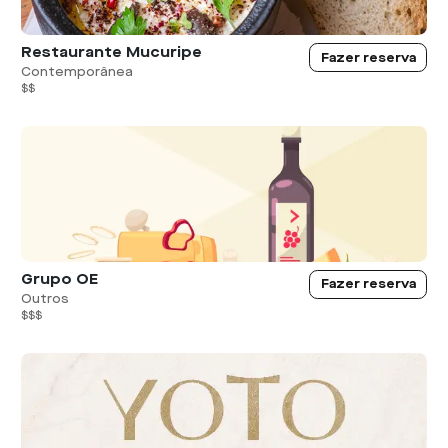
Restaurante Mucuripe
Fazer reserva
Contemporânea
$$
Grupo OE
Fazer reserva
Outros
$$$