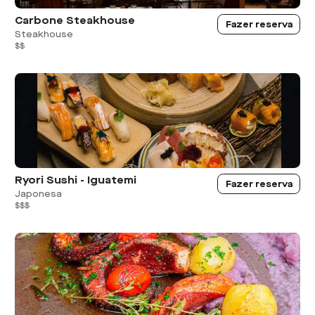
Carbone Steakhouse
Fazer reserva
Steakhouse
$$
Ryori Sushi - Iguatemi
Fazer reserva
Japonesa
$$$