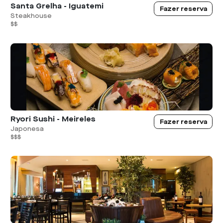
Santa Grelha - Iguatemi
Fazer reserva
Steakhouse
$$
Ryori Sushi - Meireles
Fazer reserva
Japonesa
$$$