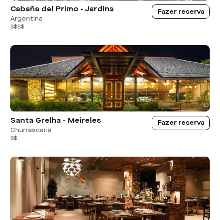
Cabaña del Primo - Jardins
Fazer reserva
Argentina
$$$$
Santa Grelha - Meireles
Fazer reserva
Churrascaria
$$