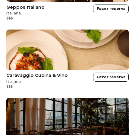
Geppos Italiano
Fazer reserva
Italiana
$$$
Caravaggio Cucina & Vino
Fazer reserva
Italiana
$$$