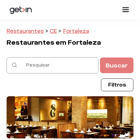
Restaurantes
>
CE
>
Fortaleza
Restaurantes em
Fortaleza
Buscar
Filtros