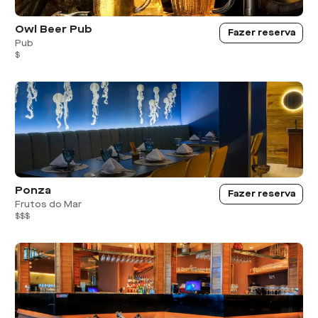
Owl Beer Pub
Fazer reserva
Pub
$
Ponza
Fazer reserva
Frutos do Mar
$$$