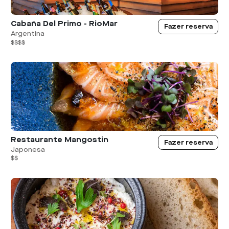
Cabaña Del Primo - RioMar
Fazer reserva
Argentina
$$$$
Restaurante Mangostin
Fazer reserva
Japonesa
$$