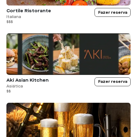
Cortile Ristorante
Fazer reserva
Italiana
$$$
Aki Asian Kitchen
Fazer reserva
Asiática
$$