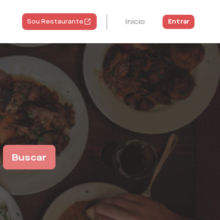
Início
Entrar
Sou Restaurante
Buscar