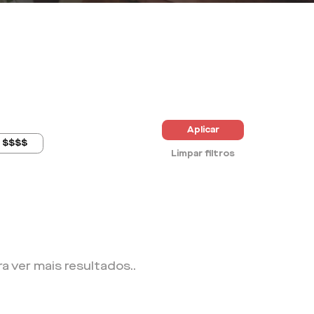
Aplicar
$$$$
Limpar filtros
ra ver mais resultados.
.