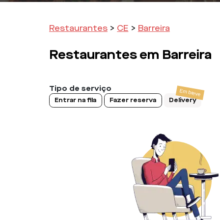
Restaurantes
>
CE
>
Barreira
Restaurantes em
Barreira
Tipo de serviço
Entrar na fila
Fazer reserva
Delivery