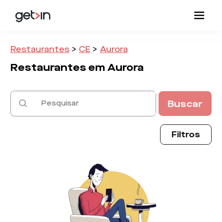
Restaurantes
>
CE
>
Aurora
Restaurantes em
Aurora
Buscar
Filtros