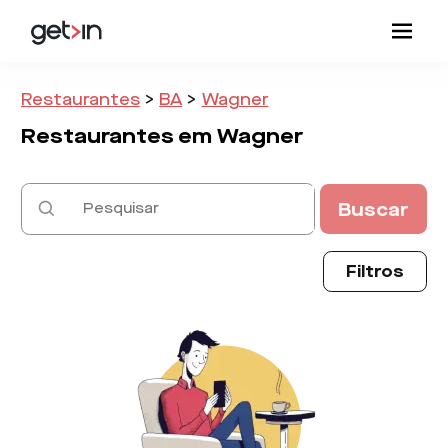
Restaurantes
>
BA
>
Wagner
Restaurantes em
Wagner
Buscar
Filtros