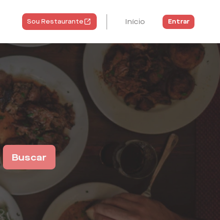
Início
Entrar
Sou Restaurante
Buscar