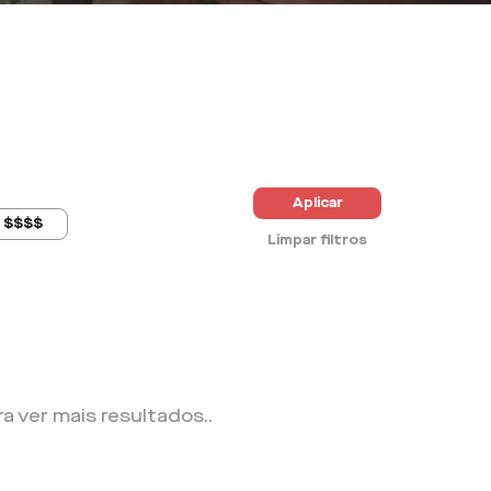
Aplicar
$$$$
Limpar filtros
ra ver mais resultados.
.