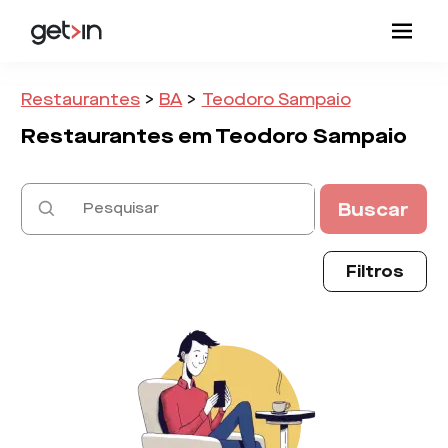
Restaurantes
>
BA
>
Teodoro Sampaio
Restaurantes em
Teodoro Sampaio
Buscar
Filtros