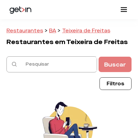
Restaurantes
>
BA
>
Teixeira de Freitas
Restaurantes em
Teixeira de Freitas
Buscar
Filtros