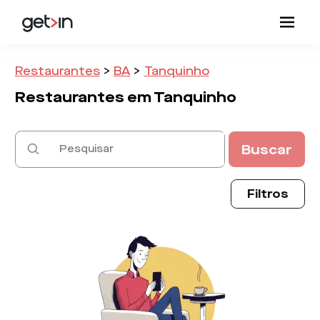
Restaurantes
>
BA
>
Tanquinho
Restaurantes em
Tanquinho
Buscar
Filtros