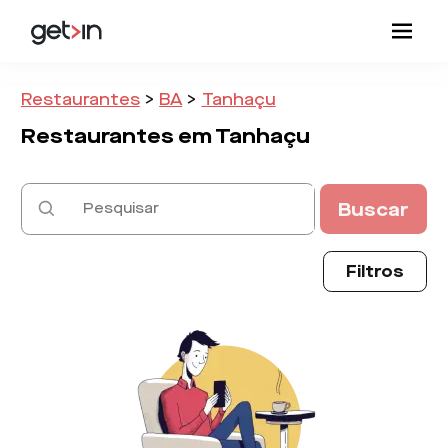
Restaurantes
>
BA
>
Tanhaçu
Restaurantes em
Tanhaçu
Buscar
Filtros