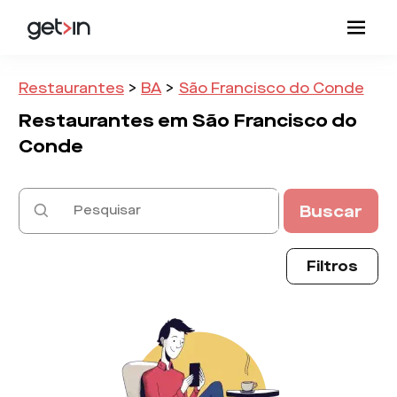
Restaurantes
>
BA
>
São Francisco do Conde
Restaurantes em
São Francisco do
Conde
Buscar
Filtros