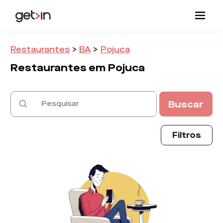
Restaurantes
>
BA
>
Pojuca
Restaurantes em
Pojuca
Buscar
Filtros