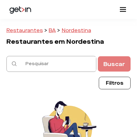
Restaurantes
>
BA
>
Nordestina
Restaurantes em
Nordestina
Buscar
Filtros