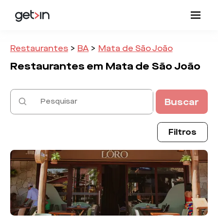
Restaurantes
>
BA
>
Mata de São João
Restaurantes em
Mata de São João
Buscar
Filtros