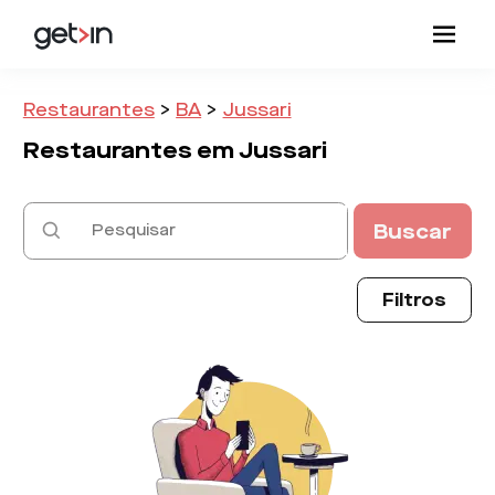
Restaurantes
>
BA
>
Jussari
Restaurantes em
Jussari
Buscar
Filtros