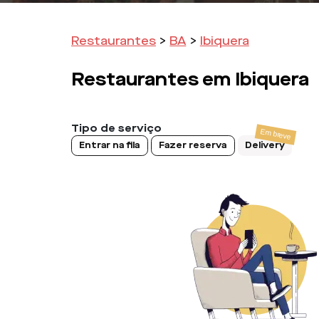
Restaurantes
>
BA
>
Ibiquera
Restaurantes em
Ibiquera
Tipo de serviço
Entrar na fila
Fazer reserva
Delivery