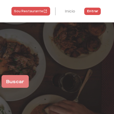
Início
Entrar
Sou Restaurante
Buscar