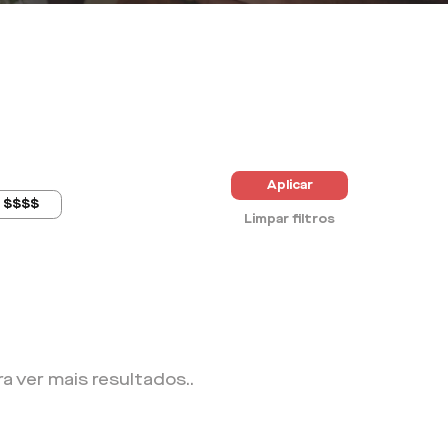
Aplicar
$$$$
Limpar filtros
ra ver mais resultados.
.