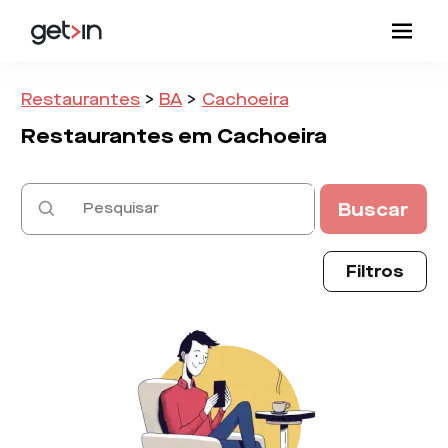
Restaurantes
>
BA
>
Cachoeira
Restaurantes em
Cachoeira
Buscar
Filtros