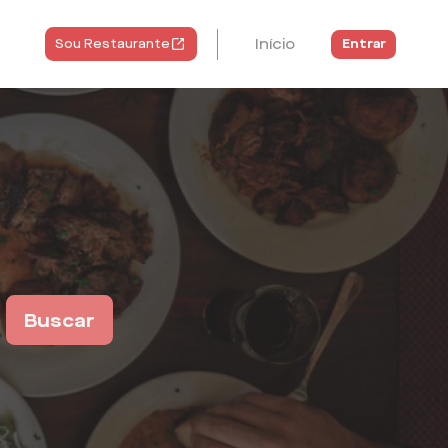
Início
Entrar
Sou Restaurante
Buscar