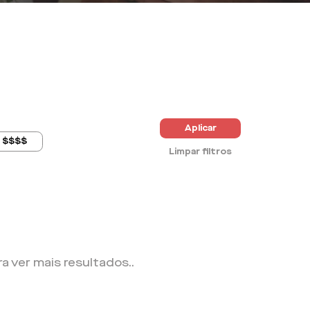
Aplicar
$$$$
Limpar filtros
ra ver mais resultados.
.