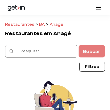
Restaurantes
>
BA
>
Anagé
Restaurantes em
Anagé
Buscar
Filtros