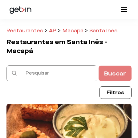
Restaurantes
>
AP
>
Macapá
>
Santa Inês
Restaurantes em
Santa Inês -
Macapá
Buscar
Filtros