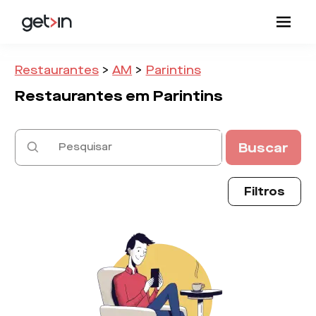
Restaurantes
>
AM
>
Parintins
Restaurantes em
Parintins
Buscar
Filtros