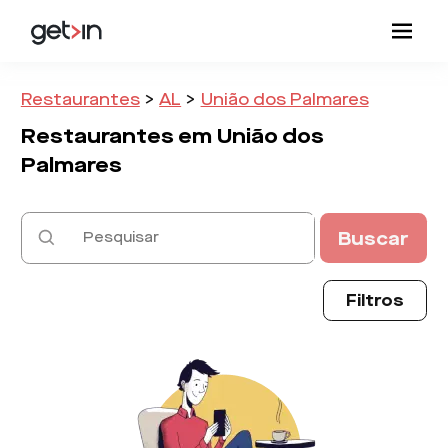
Restaurantes
>
AL
>
União dos Palmares
Restaurantes em
União dos
Palmares
Buscar
Filtros