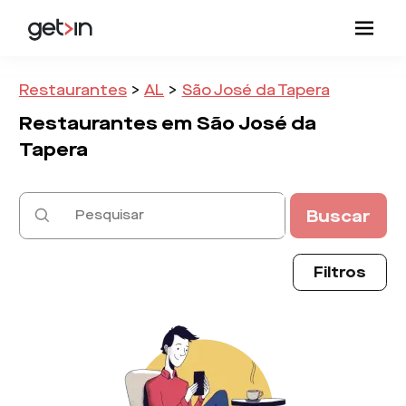
Restaurantes
>
AL
>
São José da Tapera
Restaurantes em
São José da
Tapera
Buscar
Filtros