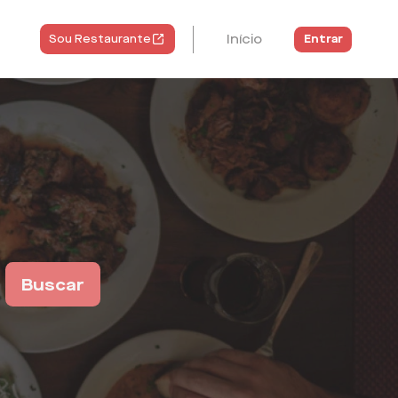
Início
Entrar
Sou Restaurante
Buscar