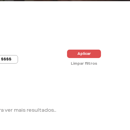
Aplicar
$$$$
Limpar filtros
ra ver mais resultados.
.