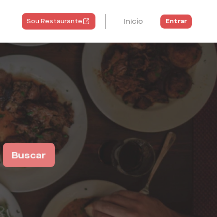
Início
Entrar
Sou Restaurante
Buscar