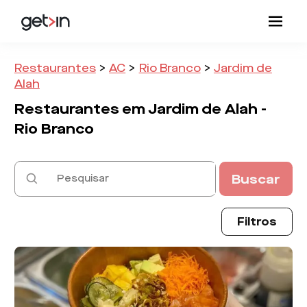
Restaurantes
>
AC
>
Rio Branco
>
Jardim de
Alah
Restaurantes em
Jardim de Alah -
Rio Branco
Buscar
Filtros