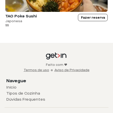
TAO Poke Sushi
Fazer reserva
Japonesa
$$
Feito com ❤️
Termos de uso
e
Aviso de Privacidade
Navegue
Início
Tipos de Cozinha
Dúvidas Frequentes