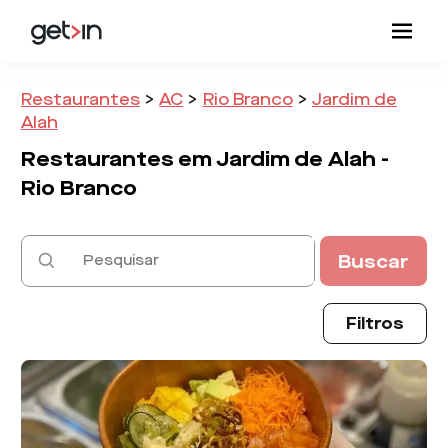
Restaurantes
>
AC
>
Rio Branco
>
Jardim de
Alah
Restaurantes em
Jardim de Alah -
Rio Branco
Buscar
Filtros