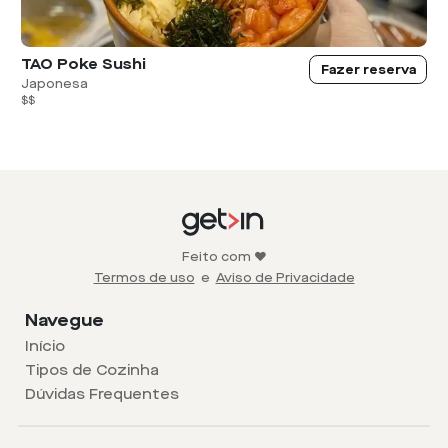
TAO Poke Sushi
Fazer reserva
Japonesa
$$
Feito com ❤️
Termos de uso
e
Aviso de Privacidade
Navegue
Início
Tipos de Cozinha
Dúvidas Frequentes