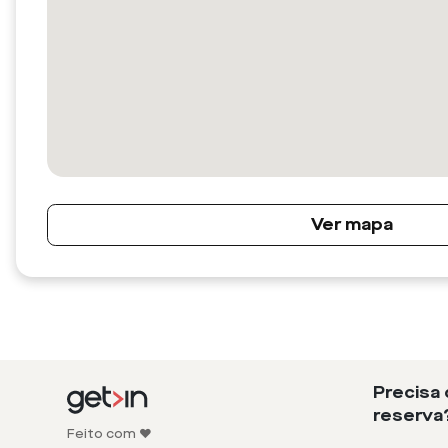
Ver mapa
Precisa
reserva
Feito com ❤️