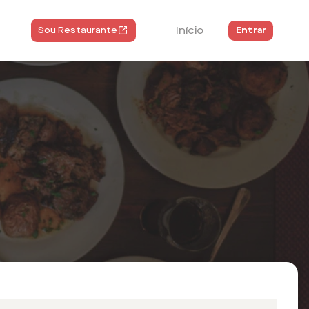
Início
Entrar
Sou Restaurante