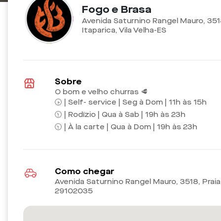
Fogo e Brasa
Avenida Saturnino Rangel Mauro, 351
Itaparica, Vila Velha-ES
Sobre
O bom e velho churras 🥩
🕟 | Self- service | Seg à Dom | 11h às 15h
🕦 | Rodízio | Qua à Sab | 19h às 23h
🕥 | À la carte | Qua à Dom | 19h às 23h
Como chegar
Avenida Saturnino Rangel Mauro, 3518, Praia 
29102035