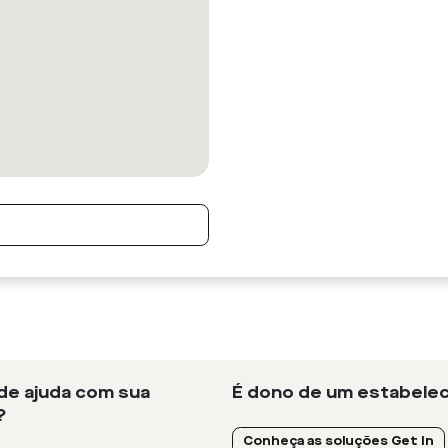
 de ajuda com sua
É dono de um estabelec
?
Conheça as soluções Get In