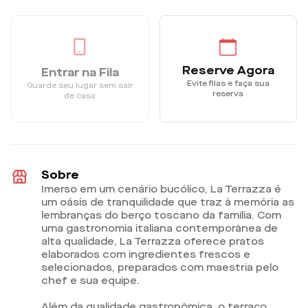
Reserve Agora
Entrar na Fila
Evite filas e faça sua
Guarde seu lugar sem sair
reserva
de casa
Sobre
Imerso em um cenário bucólico, La Terrazza é
um oásis de tranquilidade que traz à memória as
lembranças do berço toscano da família. Com
uma gastronomia italiana contemporânea de
alta qualidade, La Terrazza oferece pratos
elaborados com ingredientes frescos e
selecionados, preparados com maestria pelo
chef e sua equipe.
Além da qualidade gastronômica, o terraço