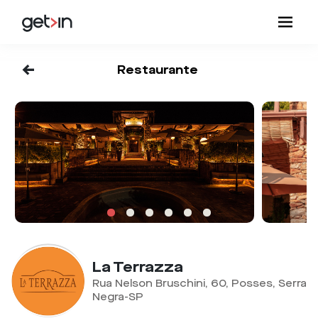
<-
Restaurante
La Terrazza
Rua Nelson Bruschini, 60, Posses, Serra
Negra-SP