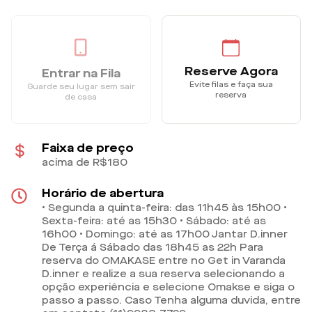
Reserve Agora
Entrar na Fila
Evite filas e faça sua
Guarde seu lugar sem sair
reserva
de casa
Faixa de preço
acima de R$180
Horário de abertura
• Segunda a quinta-feira: das 11h45 às 15h00 •
Sexta-feira: até as 15h30 • Sábado: até as
16h00 • Domingo: até as 17h00 Jantar D.inner
De Terça á Sábado das 18h45 as 22h Para
reserva do OMAKASE entre no Get in Varanda
D.inner e realize a sua reserva selecionando a
opção experiência e selecione Omakse e siga o
passo a passo. Caso Tenha alguma duvida, entre