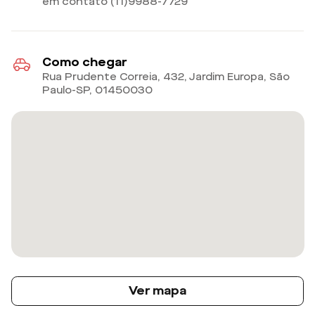
em contato (11)9988-7729
Como chegar
Rua Prudente Correia, 432, Jardim Europa, São
Paulo-SP
,
01450030
Ver mapa