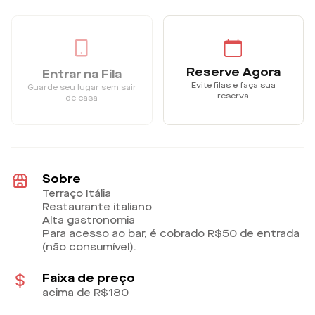
Reserve Agora
Entrar na Fila
Evite filas e faça sua
Guarde seu lugar sem sair
reserva
de casa
Sobre
Terraço Itália
Restaurante italiano
Alta gastronomia
Para acesso ao bar, é cobrado R$50 de entrada
(não consumível).
Faixa de preço
acima de R$180