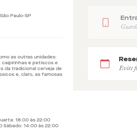
 São Paulo-SP
Entra
Guarde 
como as outras unidades:
Rese
 caipirinhas e petiscos e
Evite fi
s da tradicional cerveja de
ássicos e, claro, as famosas
uarta: 18:00 às 22:00
00 Sábado: 14:00 às 22:00