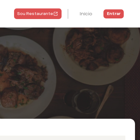
Início
Entrar
Sou Restaurante