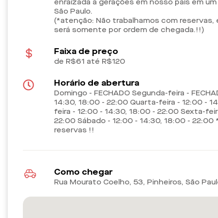
enraizada a gerações em nosso país em um
São Paulo.
(*atenção: Não trabalhamos com reservas, 
será somente por ordem de chegada.!!)
Faixa de preço
de R$61 até R$120
Horário de abertura
Domingo - FECHADO Segunda-feira - FECHADO
14:30, 18:00 - 22:00 Quarta-feira - 12:00 - 1
feira - 12:00 - 14:30, 18:00 - 22:00 Sexta-feir
22:00 Sábado - 12:00 - 14:30, 18:00 - 22:0
reservas !!
Como chegar
Rua Mourato Coelho, 53, Pinheiros, São Pau