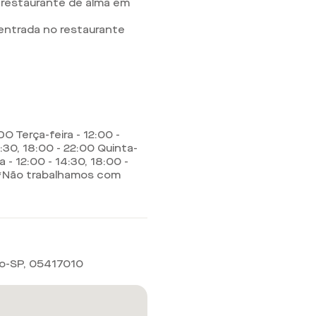
 restaurante de alma em
entrada no restaurante
 Terça-feira - 12:00 -
4:30, 18:00 - 22:00 Quinta-
a - 12:00 - 14:30, 18:00 -
0 *Não trabalhamos com
lo-SP
,
05417010