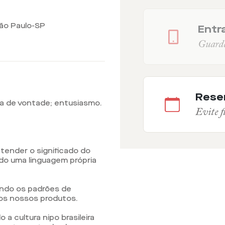
São Paulo-SP
Entra
Guarde 
Rese
força de vontade; entusiasmo.
Evite fi
ender o significado do
ndo uma linguagem própria
ando os padrões de
dos nossos produtos.
 cultura nipo brasileira