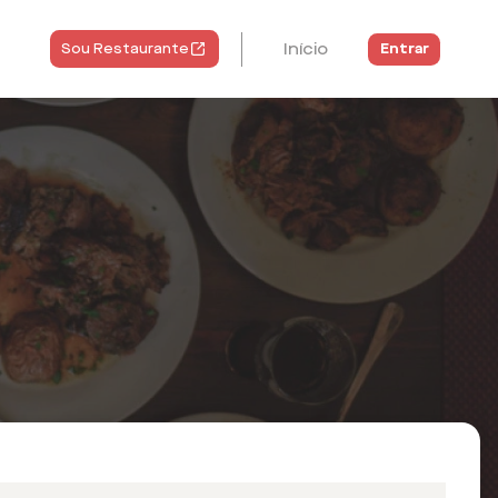
Início
Entrar
Sou Restaurante