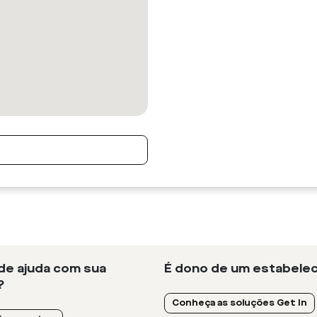
 de ajuda com sua
É dono de um estabelec
?
Conheça as soluções Get In