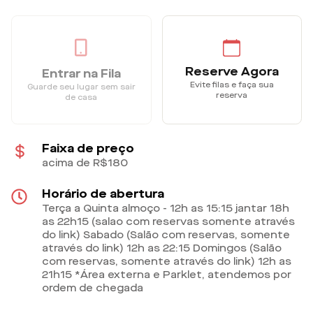
Reserve Agora
Entrar na Fila
Evite filas e faça sua
Guarde seu lugar sem sair
reserva
de casa
Faixa de preço
acima de R$180
Horário de abertura
Terça a Quinta almoço - 12h as 15:15 jantar 18h
as 22h15 (salao com reservas somente através
do link) Sabado (Salão com reservas, somente
através do link) 12h as 22:15 Domingos (Salão
com reservas, somente através do link) 12h as
21h15 *Área externa e Parklet, atendemos por
ordem de chegada