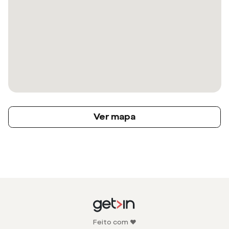
Ver mapa
Feito com ❤️