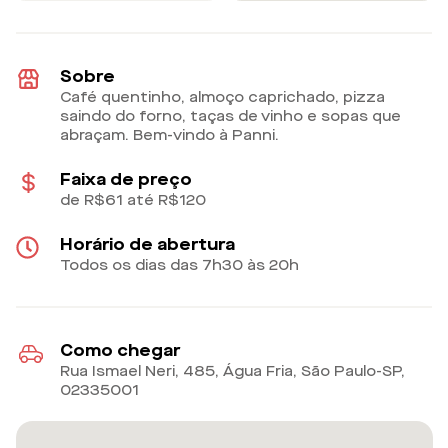
Sobre
Café quentinho, almoço caprichado, pizza
saindo do forno, taças de vinho e sopas que
abraçam. Bem-vindo à Panni.
Faixa de preço
de R$61 até R$120
Horário de abertura
Todos os dias das 7h30 às 20h
Como chegar
Rua Ismael Neri, 485, Água Fria, São Paulo-SP
,
02335001