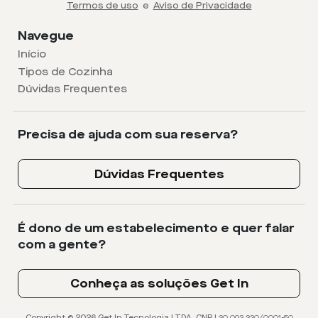
Termos de uso
e
Aviso de Privacidade
Navegue
Início
Tipos de Cozinha
Dúvidas Frequentes
Precisa de ajuda com sua reserva?
Dúvidas Frequentes
É dono de um estabelecimento e quer falar
com a gente?
Conheça as soluções Get In
Copyright © 2026 Get In Tecnologia LTDA. CNPJ 20.093.230/0001-50