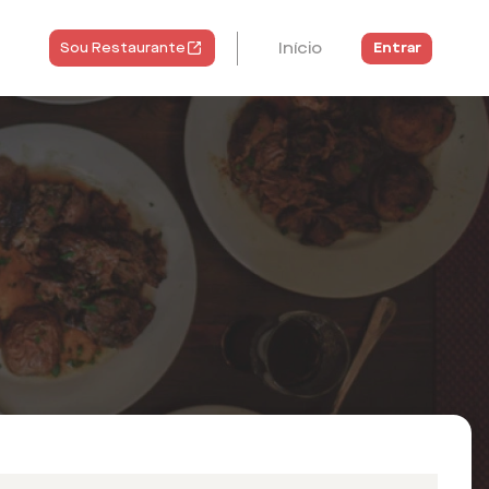
Início
Entrar
Sou Restaurante