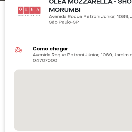
OLEA MOZZARELLA - SH
MORUMBI
Avenida Roque Petroni Júnior, 1089, 
São Paulo-SP
Como chegar
Avenida Roque Petroni Júnior, 1089, Jardim 
04707000