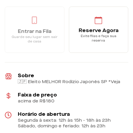
Reserve Agora
Entrar na Fila
Evite filas e faça sua
Guarde seu lugar sem sair
reserva
de casa
Sobre
🇯🇵 Eleito MELHOR Rodízio Japonês SP *Veja
Faixa de preço
acima de R$180
Horário de abertura
Segunda à sexta: 12h às 15h - 18h às 23h
Sábado, domingo e feriado: 12h às 23h