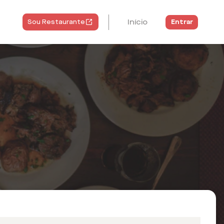
Início
Entrar
Sou Restaurante