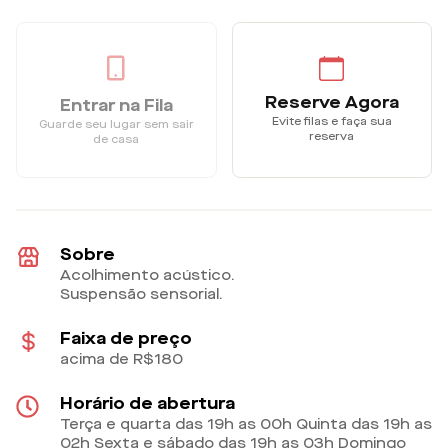
Reserve Agora
Entrar na Fila
Evite filas e faça sua
Guarde seu lugar sem sair
reserva
de casa
Sobre
Acolhimento acústico.
Suspensão sensorial.
Faixa de preço
acima de R$180
Horário de abertura
Terça e quarta das 19h as 00h Quinta das 19h as
02h Sexta e sábado das 19h as 03h Domingo