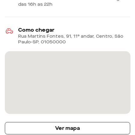
das 16h as 22h
Como chegar
Rua Martins Fontes, 91, 11° andar, Centro, São
Paulo-SP
,
01050000
Ver mapa