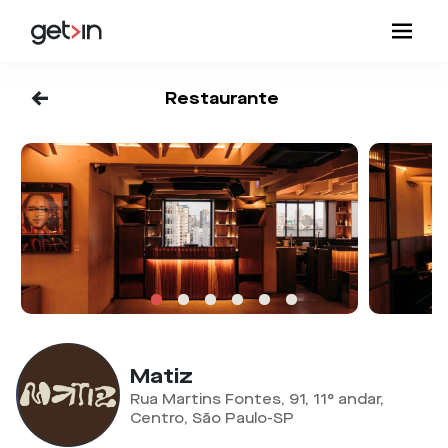
<-
Restaurante
Matiz
Rua Martins Fontes, 91, 11° andar,
Centro, São Paulo-SP