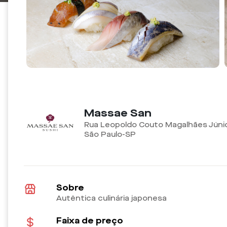
Massae San
Rua Leopoldo Couto Magalhães Júnior,
São Paulo-SP
Sobre
Autêntica culinária japonesa
Faixa de preço