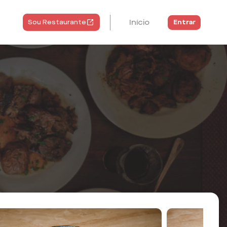
Início
Entrar
Sou Restaurante