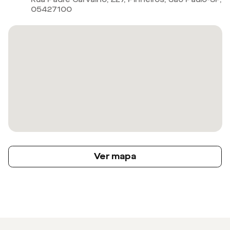
05427100
Ver mapa