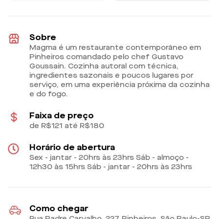
Sobre
Magma é um restaurante contemporâneo em
Pinheiros comandado pelo chef Gustavo
Goussain. Cozinha autoral com técnica,
ingredientes sazonais e poucos lugares por
serviço, em uma experiência próxima da cozinha
e do fogo.
Faixa de preço
de R$121 até R$180
Horário de abertura
Sex - jantar - 20hrs às 23hrs Sáb - almoço -
12h30 às 15hrs Sáb - jantar - 20hrs às 23hrs
Como chegar
Rua Padre Carvalho, 227, Pinheiros, São Paulo-SP
,