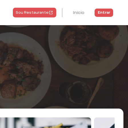
Início
Entrar
Sou Restaurante