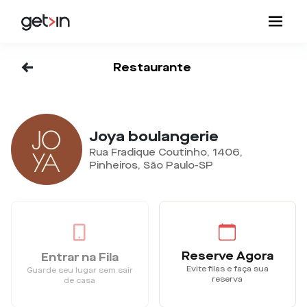
<-
Restaurante
Joya boulangerie
Rua Fradique Coutinho, 1406,
Pinheiros, São Paulo-SP
Reserve Agora
Entrar na Fila
Evite filas e faça sua
Guarde seu lugar sem sair
reserva
de casa