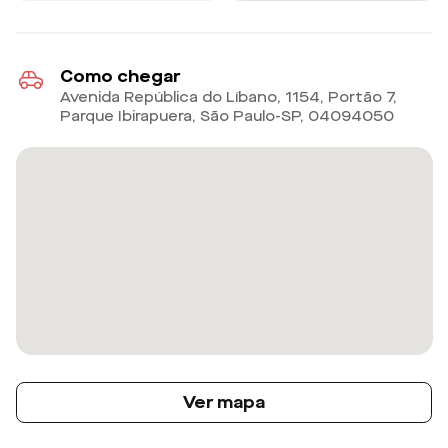
Como chegar
Avenida República do Líbano, 1154, Portão 7,
Parque Ibirapuera, São Paulo-SP
,
04094050
Ver mapa